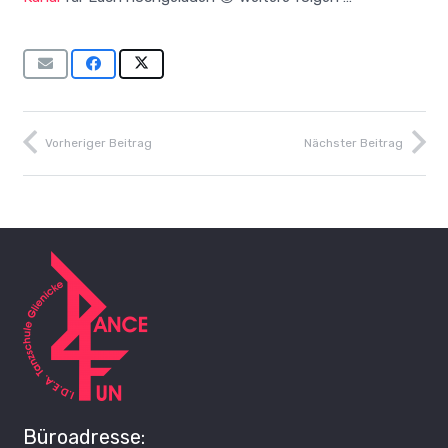
Vorheriger Beitrag
Nächster Beitrag
Büroadresse: