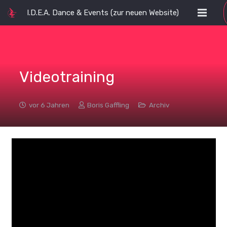
I.D.E.A. Dance & Events (zur neuen Website)
Videotraining
vor 6 Jahren
Boris Gaffling
Archiv