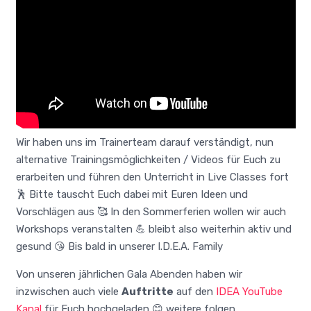
Wir haben uns im Trainerteam darauf verständigt, nun
alternative Trainingsmöglichkeiten / Videos für Euch zu
erarbeiten und führen den Unterricht in Live Classes fort
🕺 Bitte tauscht Euch dabei mit Euren Ideen und
Vorschlägen aus 🥰 In den Sommerferien wollen wir auch
Workshops veranstalten 💪 bleibt also weiterhin aktiv und
gesund 😘 Bis bald in unserer I.D.E.A. Family
Von unseren jährlichen Gala Abenden haben wir
inzwischen auch viele
Auftritte
auf den
IDEA YouTube
Kanal
für Euch hochgeladen 😊 weitere folgen …