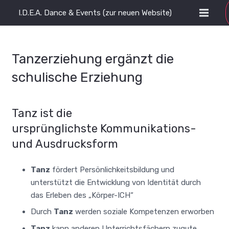
I.D.E.A. Dance & Events (zur neuen Website)
Tanzerziehung ergänzt die
schulische Erziehung
Tanz ist die
ursprünglichste Kommunikations-
und Ausdrucksform
Tanz
fördert Persönlichkeitsbildung und
unterstützt die Entwicklung von Identität durch
das Erleben des „Körper-ICH“
Durch
Tanz
werden soziale Kompetenzen erworben
Tanz
kann anderen Unterrichtsfächern zugute