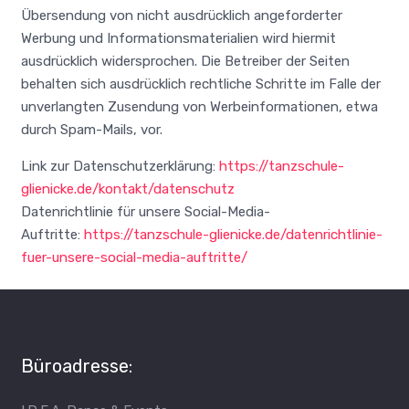
Übersendung von nicht ausdrücklich angeforderter
Werbung und Informationsmaterialien wird hiermit
ausdrücklich widersprochen. Die Betreiber der Seiten
behalten sich ausdrücklich rechtliche Schritte im Falle der
unverlangten Zusendung von Werbeinformationen, etwa
durch Spam-Mails, vor.
Link zur Datenschutzerklärung:
https://tanzschule-
glienicke.de/kontakt/datenschutz
Datenrichtlinie für unsere Social-Media-
Auftritte:
https://tanzschule-glienicke.de/datenrichtlinie-
fuer-unsere-social-media-auftritte/
Büroadresse: