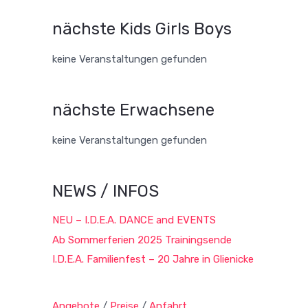
nächste Kids Girls Boys
keine Veranstaltungen gefunden
nächste Erwachsene
keine Veranstaltungen gefunden
NEWS / INFOS
NEU – I.D.E.A. DANCE and EVENTS
Ab Sommerferien 2025 Trainingsende
I.D.E.A. Familienfest – 20 Jahre in Glienicke
Angebote
/
Preise
/
Anfahrt