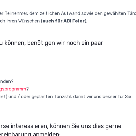
 der Teilnehmer, dem zeitlichen Aufwand sowie den gewählten Tän
ach Ihren Wünschen (
auch für ABI Feier
).
u können, benötigen wir noch ein paar
finden?
ngsprogramm
?
pret) und / oder geplanten Tanzstil, damit wir uns besser für Sie
se interessieren, können Sie uns dies gerne
vereinbarung anmelden: