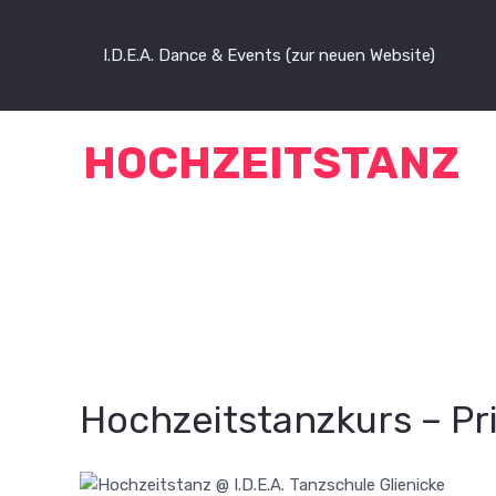
I.D.E.A. Dance & Events (zur neuen Website)
HOCHZEITSTANZ
Hochzeitstanzkurs – Pr