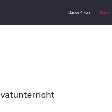
Dance 4 Fun
Kurse
ivatunterricht