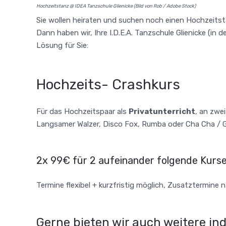
Hochzeitstanz @ IDEA Tanzschule Glienicke (Bild von Rob / Adobe Stock)
Sie wollen heiraten und suchen noch einen Hochzeitst
Dann haben wir, Ihre I.D.E.A. Tanzschule Glienicke (in
Lösung für Sie:
Hochzeits- Crashkurs
Für das Hochzeitspaar als
Privatunterricht
, an zwe
Langsamer Walzer, Disco Fox, Rumba oder Cha Cha / G
2x 99€ für 2 aufeinander folgende Kurse
Termine flexibel + kurzfristig möglich, Zusatztermine 
Gerne bieten wir auch weitere ind