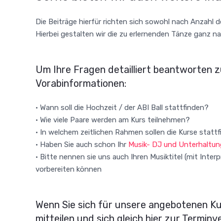
Die Beiträge hierfür richten sich sowohl nach Anzahl
Hierbei gestalten wir die zu erlernenden Tänze ganz n
Um Ihre Fragen detailliert beantworten z
Vorabinformationen:
• Wann soll die Hochzeit / der ABI Ball stattfinden?
• Wie viele Paare werden am Kurs teilnehmen?
• In welchem zeitlichen Rahmen sollen die Kurse statt
• Haben Sie auch schon Ihr
Musik- DJ und Unterhaltu
• Bitte nennen sie uns auch Ihren Musiktitel (mit Inter
vorbereiten können
Wenn Sie sich für unsere angebotenen Kur
mitteilen und sich gleich hier zur Termin