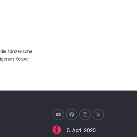
 die tänzerische
eigenen Körper
5. April 2025