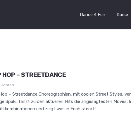
Dance 4 Fun
Kurse
P HOP – STREETDANCE
3 Jahren
Hop – Streetdance Choreographien, mit coolen Street Styles, ve
e Spaß. Tanzt zu den aktuellen Hits die angesagtesten Moves, l
ittkombinationen und zeigt was in Euch steckt!…