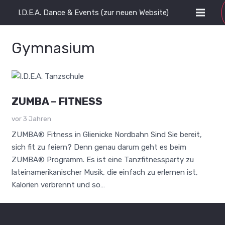
I.D.E.A. Dance & Events (zur neuen Website)
Gymnasium
ZUMBA – FITNESS
vor 3 Jahren
ZUMBA® Fitness in Glienicke Nordbahn Sind Sie bereit,
sich fit zu feiern? Denn genau darum geht es beim
ZUMBA® Programm. Es ist eine Tanzfitnessparty zu
lateinamerikanischer Musik, die einfach zu erlernen ist,
Kalorien verbrennt und so…